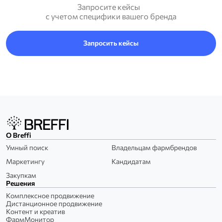
Запросите кейсы
с учетом специфики вашего бренда
Запросить кейсы
O Breffi
Умный поиск
Владельцам фармбрендов
Маркетингу
Кандидатам
Закупкам
Решения
Комплексное продвижение
Дистанционное продвижение
Контент и креатив
ФармМонитор