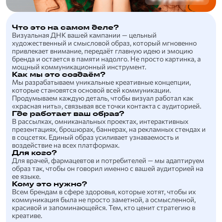
Что это на самом деле?
Визуальная ДНК вашей кампании — цельный
художественный и смысловой образ, который мгновенно
привлекает внимание, передаёт главную идею и эмоцию
бренда и остается в памяти надолго. Не просто картинка, а
мощный коммуникационный инструмент.
Как мы это создаём?
Мы разрабатываем уникальные креативные концепции,
которые становятся основой всей коммуникации.
Продумываем каждую деталь, чтобы визуал работал как
«красная нить», связывая все точки контакта с аудиторией.
Где работает ваш образ?
В рассылках, омниканальных проектах, интерактивных
презентациях, брошюрах, баннерах, на рекламных стендах и
в соцсетях. Единый образ усиливает узнаваемость и
воздействие на всех платформах.
Для кого?
Для врачей, фармацевтов и потребителей — мы адаптируем
образ так, чтобы он говорил именно с вашей аудиторией на
ее языке.
Кому это нужно?
Всем брендам в сфере здоровья, которые хотят, чтобы их
коммуникация была не просто заметной, а осмысленной,
красивой и запоминающейся. Тем, кто ценит стратегию в
креативе.