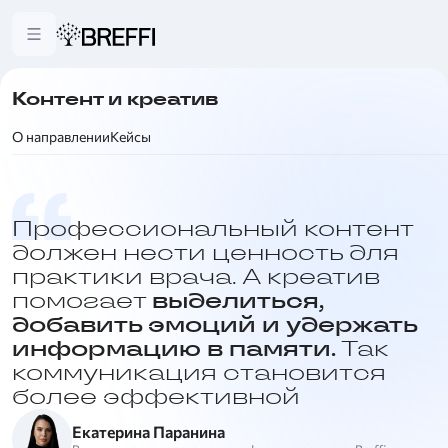
Контент и креатив
О направлении
Кейсы
Профессиональный контент
должен нести ценность для
практики врача. А креатив
помогает
выделиться,
добавить эмоций и удержать
информацию в памяти.
Так
коммуникация становится
более эффективной
Екатерина Паранина