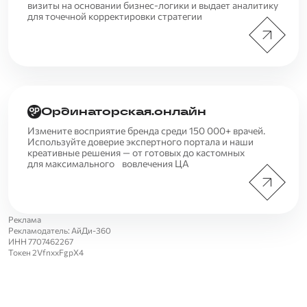
визиты на основании бизнес-логики и выдает аналитику
для точечной корректировки стратегии
Ординаторская.онлайн
Измените восприятие бренда среди 150 000+ врачей.
Используйте доверие экспертного портала и наши
креативные решения — от готовых до кастомных
для максимального вовлечения ЦА
Реклама
Рекламодатель: АйДи-360
ИНН 7707462267
Токен 2VfnxxFgpX4