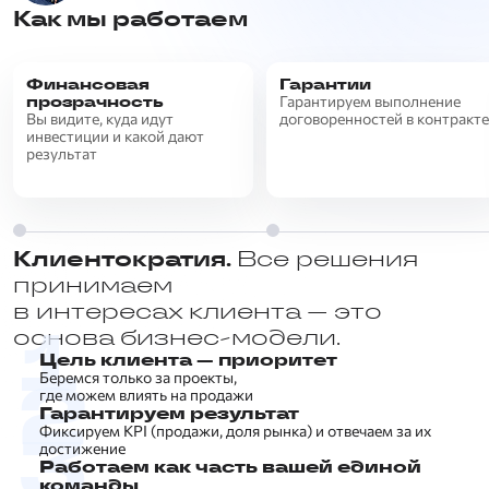
Как мы работаем
Финансовая
Гарантии
прозрачность
Гарантируем выполнение
Вы видите, куда идут
договоренностей в контракте
инвестиции и какой дают
результат
Клиентократия.
Все решения
принимаем
в интересах клиента — это
основа бизнес-модели.
Цель клиента — приоритет
Беремся только за проекты,
где можем влиять на продажи
Гарантируем результат
Фиксируем KPI (продажи, доля рынка) и отвечаем за их
достижение
Работаем как часть вашей единой
команды