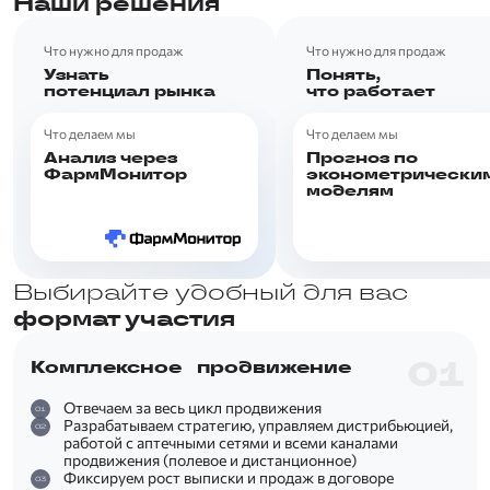
Наши решения
Что нужно для продаж
Что нужно для продаж
Узнать
Понять,
потенциал рынка
что работает
Что делаем мы
Что делаем мы
Анализ через
Прогноз по
ФармМонитор
эконометрически
моделям
Выбирайте удобный для вас
формат участия
Комплексное продвижение
Отвечаем за весь цикл продвижения
Разрабатываем стратегию, управляем дистрибьюцией,
работой с аптечными сетями и всеми каналами
продвижения (полевое и дистанционное)
Фиксируем рост выписки и продаж в договоре