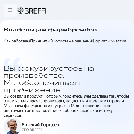
Владельцам фармбрендов
Как работаем
Принципы
Экосистема решений
Форматы участия
Вы фокусируетесь на
производстве.
Мы обеспечиваем
продвижение
Вы создали продукт, которым гордитесь. Мы сделаем так, чтобы
о нем узнали врачи, провизоры, пациенты и продажи выросли.
Мы знаем фармрынок изнутри: за 13 лет освоили сотни
инструментов продвижения и собрали свою экосистему
сервисов.
Евгений Гордеев
CEO BREFFI